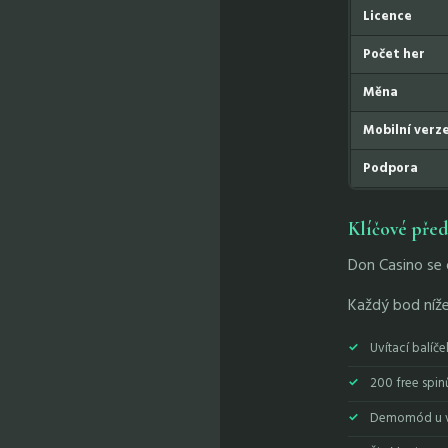
Licence
Počet her
Měna
Mobilní verz
Podpora
Klíčové před
Don Casino se o
Každý bod níže
Uvítací balíč
200 free spin
Demomód u vě