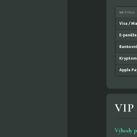
METODA
Visa / M
E-peněže
Bankovní
Kryptom
Apple Pa
VI
Výhody p